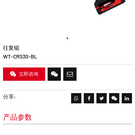
往复锯
WT-CRS30-BL
立即咨询
分享:
产品参数