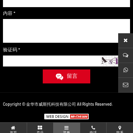
内容 *
验证码 *
whats
留言
sales
Copyright © 金华市威斯托科技有限公司 All Rights Reserved.
首页
产品
菜单
电话
联系