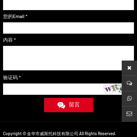
您的Email *
内容 *
验证码 *
whats
留言
sales
Copyright © 金华市威斯托科技有限公司 All Rights Reserved.