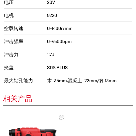
电压
20V
电机
5220
空载转速
0-1400r/min
冲击频率
0-4500bpm
冲击力
1.7J
夹盘
SDS PLUS
最大钻孔能力
木-35mm,混凝土-22mm,钢-13mm
相关产品