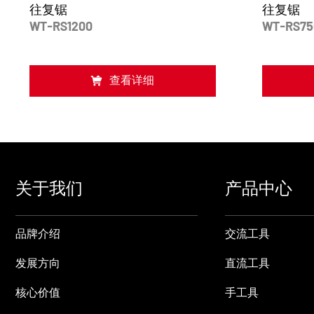
往复锯
往复锯
WT-RS1200
WT-RS75
查看详细
关于我们
产品中心
品牌介绍
交流工具
发展方向
直流工具
核心价值
手工具