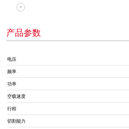
产品参数
电压
频率
功率
空载速度
行程
切割能力