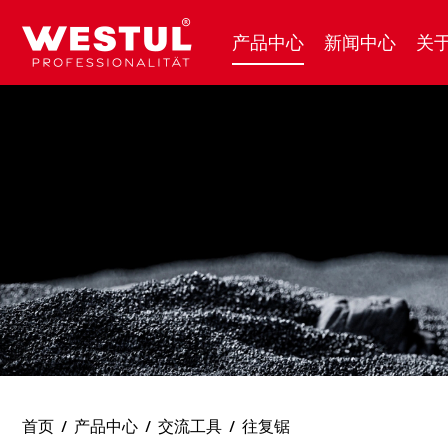
产品中心
新闻中心
关
首页
/
产品中心
/
交流工具
/
往复锯