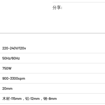
分享:
220-240V/120v
50Hz/60Hz
750W
900-3300spm
20mm
木材-115mm，铝-12mm，钢-8mm