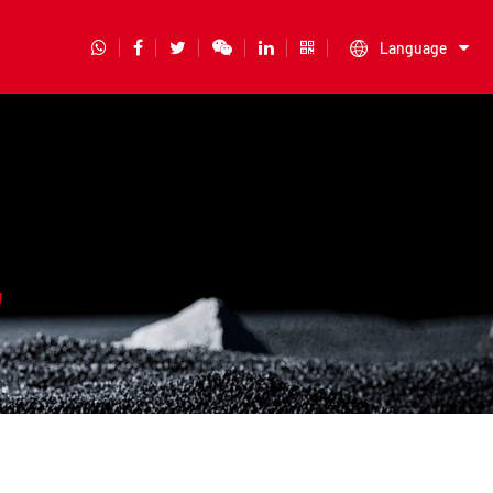
Language